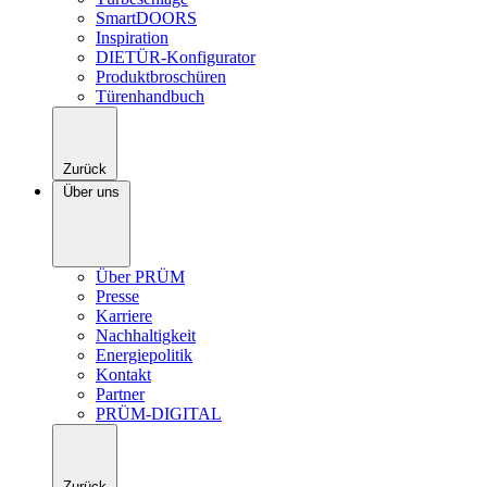
SmartDOORS
Inspiration
DIETÜR-Konfigurator
Produktbroschüren
Türenhandbuch
Zurück
Über uns
Über PRÜM
Presse
Karriere
Nachhaltigkeit
Energiepolitik
Kontakt
Partner
PRÜM-DIGITAL
Zurück