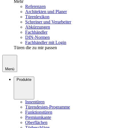
Mehr
Referenzen
Architekten und Planer
Türenlexikon
Schreiner und Verarbeiter
Abkürzungen
Fachhändler
DIN-Normen
Fachhändler mit Login
Türen die zu mir passen
Menü
Produkte
Innentüren
Türendesign-Programme
Funktionstüren
Premiumkante
Oberflächen
Türbeschläge