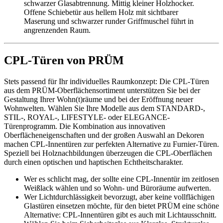
CPL-Türen von PRÜM
Stets passend für Ihr individuelles Raumkonzept: Die CPL-Türen
aus dem PRÜM-Oberflächensortiment unterstützen Sie bei der
Gestaltung Ihrer Wohn(t)räume und bei der Eröffnung neuer
Wohnwelten. Wählen Sie Ihre Modelle aus dem STANDARD-,
STIL-, ROYAL-, LIFESTYLE- oder ELEGANCE-
Türenprogramm. Die Kombination aus innovativen
Oberflächeneigenschaften und der großen Auswahl an Dekoren
machen CPL-Innentüren zur perfekten Alternative zu Furnier-Türen.
Speziell bei Holznachbildungen überzeugen die CPL-Oberflächen
durch einen optischen und haptischen Echtheitscharakter.
Wer es schlicht mag, der sollte eine CPL-Innentür im zeitlosen
Weißlack wählen und so Wohn- und Büroräume aufwerten.
Wer Lichtdurchlässigkeit bevorzugt, aber keine vollflächigen
Glastüren einsetzen möchte, für den bietet PRÜM eine schöne
Alternative: CPL-Innentüren gibt es auch mit Lichtausschnitt.