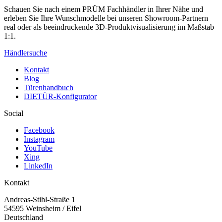
Schauen Sie nach einem PRÜM Fachhändler in Ihrer Nähe und
erleben Sie Ihre Wunschmodelle bei unseren Showroom-Partnern
real oder als beeindruckende 3D-Produktvisualisierung im Maßstab
1:1.
Händlersuche
Kontakt
Blog
Türenhandbuch
DIETÜR-Konfigurator
Social
Facebook
Instagram
YouTube
Xing
LinkedIn
Kontakt
Andreas-Stihl-Straße 1
54595 Weinsheim / Eifel
Deutschland