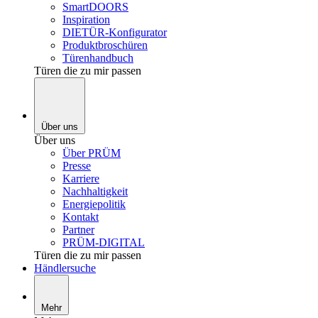
SmartDOORS
Inspiration
DIETÜR-Konfigurator
Produktbroschüren
Türenhandbuch
Türen die zu mir passen
Über uns
Über uns
Über PRÜM
Presse
Karriere
Nachhaltigkeit
Energiepolitik
Kontakt
Partner
PRÜM-DIGITAL
Türen die zu mir passen
Händlersuche
Mehr