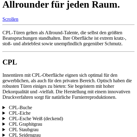
Allrounder für jeden Raum.
Scrollen
CPL-Türen gelten als Allround-Talente, die selbst den größten
Beanspruchungen standhalten. Ihre Oberfläche ist extrem kratz-,
stoß- und abriebfest sowie unempfindlich gegenüber Schmutz.
CPL
Innentüren mit CPL-Oberfläche eignen sich optimal für den
gewerblichen, als auch für den privaten Bereich. Optisch haben die
robusten Türen einiges zu bieten: Sie begeistern mit hoher
Dekorqualität und -vielfalt. Die Herstellung mit einem innovativen
Druckverfahren sorgt für natürliche Furnierreproduktionen.
CPL-Buche
CPL-Eiche
CPL-Esche Weiß (deckend)
CPL Graphitgrau
CPL Staubgrau
CPL Seidengrau