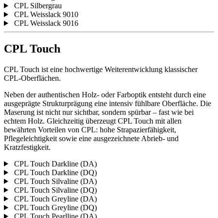
CPL Silbergrau
CPL Weisslack 9010
CPL Weisslack 9016
CPL Touch
CPL Touch ist eine hochwertige Weiterentwicklung klassischer
CPL-Oberflächen.
Neben der authentischen Holz- oder Farboptik entsteht durch eine
ausgeprägte Strukturprägung eine intensiv fühlbare Oberfläche. Die
Maserung ist nicht nur sichtbar, sondern spürbar – fast wie bei
echtem Holz. Gleichzeitig überzeugt CPL Touch mit allen
bewährten Vorteilen von CPL: hohe Strapazierfähigkeit,
Pflegeleichtigkeit sowie eine ausgezeichnete Abrieb- und
Kratzfestigkeit.
CPL Touch Darkline (DA)
CPL Touch Darkline (DQ)
CPL Touch Silvaline (DA)
CPL Touch Silvaline (DQ)
CPL Touch Greyline (DA)
CPL Touch Greyline (DQ)
CPL Touch Pearlline (DA)