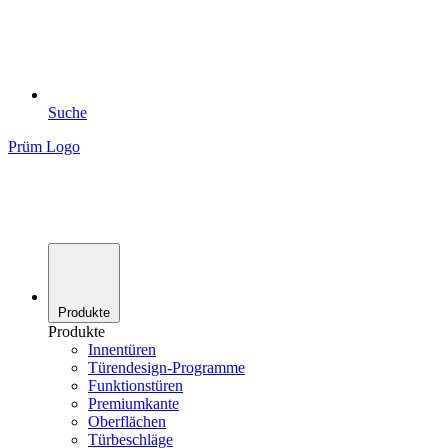
Suche
Prüm Logo
Produkte
Produkte
Innentüren
Türendesign-Programme
Funktionstüren
Premiumkante
Oberflächen
Türbeschläge