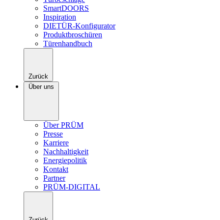
SmartDOORS
Inspiration
DIETÜR-Konfigurator
Produktbroschüren
Türenhandbuch
Zurück
Über uns
Über PRÜM
Presse
Karriere
Nachhaltigkeit
Energiepolitik
Kontakt
Partner
PRÜM-DIGITAL
Zurück