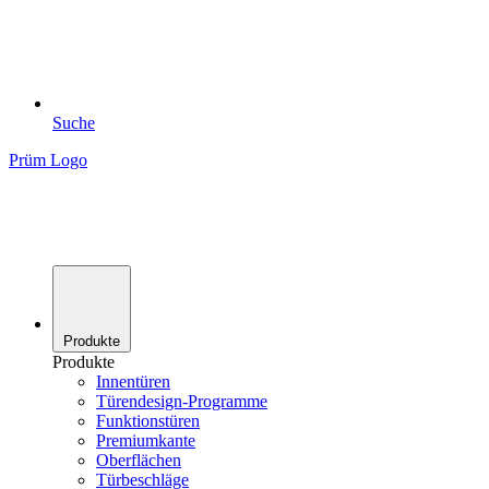
Suche
Prüm Logo
Produkte
Produkte
Innentüren
Türendesign-Programme
Funktionstüren
Premiumkante
Oberflächen
Türbeschläge