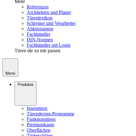
Mehr
Referenzen
Architekten und Planer
Türenlexikon
Schreiner und Verarbeiter
Abkürzungen
Fachhändler
DIN-Normen
Fachhändler mit Login
Türen die zu mir passen
Menü
Produkte
Innentüren
Türendesign-Programme
Funktionstüren
Premiumkante
Oberflächen
Türbeschläge