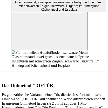
Glastrennwand, zwei geschlossene matte hellgrüne Innentüren
mit schwarzen Zargen, schwarze Türgriffe; im Hintergrund
Kücheninsel und Essplatz
Das Onlinetool "DIETÜR"
Es gibt zahlreiche Varianten einer Tür, die sie ab sofort mit unserem
Online-Tool „DIETÜR“ auf spannende Weise ausprobieren können.
In unserem Onlinetool haben sie Zugriff auf über 1 Mio.
Kombinationen einer Tür. Die Funktion „Tür im Raum darstellen“