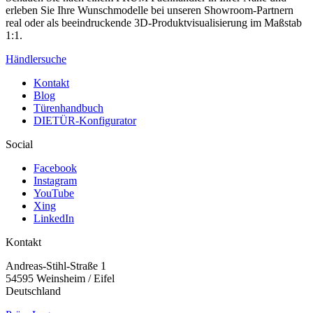
erleben Sie Ihre Wunschmodelle bei unseren Showroom-Partnern
real oder als beeindruckende 3D-Produktvisualisierung im Maßstab
1:1.
Händlersuche
Kontakt
Blog
Türenhandbuch
DIETÜR-Konfigurator
Social
Facebook
Instagram
YouTube
Xing
LinkedIn
Kontakt
Andreas-Stihl-Straße 1
54595 Weinsheim / Eifel
Deutschland