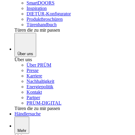
SmartDOORS
Inspiration
DIETÜR-Konfigurator
Produktbroschüren
Türenhandbuch
Türen die zu mir passen
Über uns
Über uns
Über PRÜM
Presse
Karriere
Nachhaltigkeit
Energiepolitik
Kontakt
Partner
PRÜM-DIGITAL
Türen die zu mir passen
Händlersuche
Mehr